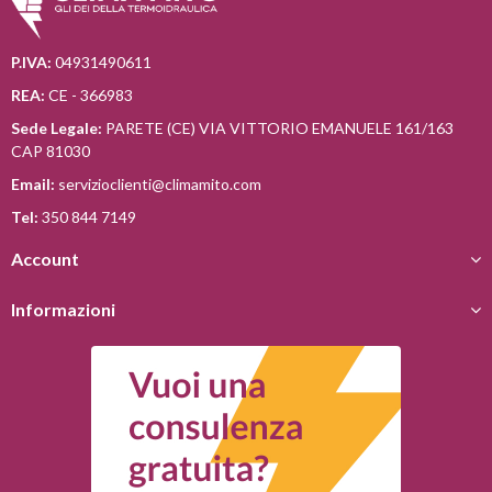
P.IVA:
04931490611
REA:
CE - 366983
Sede Legale:
PARETE (CE) VIA VITTORIO EMANUELE 161/163
CAP 81030
Email:
servizioclienti@climamito.com
Tel:
350 844 7149
Account
Informazioni