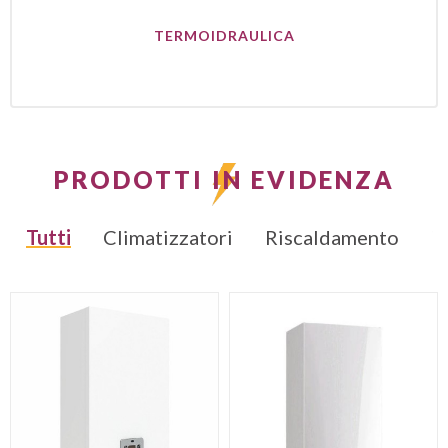
TERMOIDRAULICA
PRODOTTI IN EVIDENZA
Tutti
Climatizzatori
Riscaldamento
T