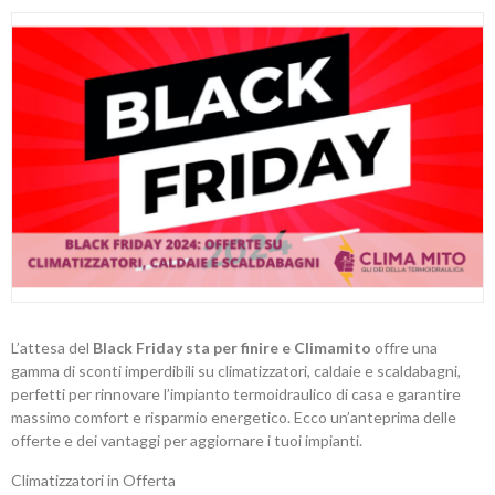
L’attesa del
Black Friday sta per finire e Climamito
offre una
gamma di sconti imperdibili su climatizzatori, caldaie e scaldabagni,
perfetti per rinnovare l’impianto termoidraulico di casa e garantire
massimo comfort e risparmio energetico. Ecco un’anteprima delle
offerte e dei vantaggi per aggiornare i tuoi impianti.
Climatizzatori in Offerta