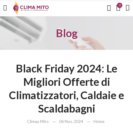
0
Blog
Black Friday 2024: Le
Migliori Offerte di
Climatizzatori, Caldaie e
Scaldabagni
Climaa Mito
06 Nov, 2024
Home