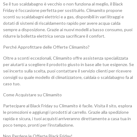
Se il tuo scaldabagno è vecchio o non funziona al meglio, il Black
Friday è l’occasione perfetta per sostituirlo. Climamito propone
sconti su scaldabagni elettrici e a gas, disponibili in vari litraggi e
dotati di sistemi di riscaldamento rapido per avere acqua calda
sempre a disposizione. Grazie ai nuovi modelli a basso consumo, puoi
ridurre la bolletta elettrica senza sacrificare il comfort.
Perché Approfittare delle Offerte Climamito?
Oltre a sconti eccezionali, Climamito offre assistenza specializzata
per aiutarti a scegliere il prodotto giusto in base alle tue esigenze. Se
sei incerto sulla scelta, puoi contattare il servizio clienti per ricevere
consigli su quale modello di climatizzatore, caldaia o scaldabagno fa al
caso tuo.
Come Acquistare su Climamito
Partecipare al Black Friday su Climamito è facile. Visita il sito, esplora
le promozioni e aggiungi i prodotti al carrello. Grazie alla spedizione
rapida e sicura, i tuoi acquisti arriveranno direttamente a casa tua in
poco tempo, pronti per l'installazione.
Non Perdere le Offerte Black Friday!