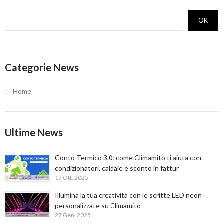
OK
Categorie News
Home
Ultime News
Conto Termico 3.0: come Climamito ti aiuta con
condizionatori, caldaie e sconto in fattur
17 Ott, 2025
Illumina la tua creatività con le scritte LED neon
personalizzate su Climamito
27 Gen, 2025