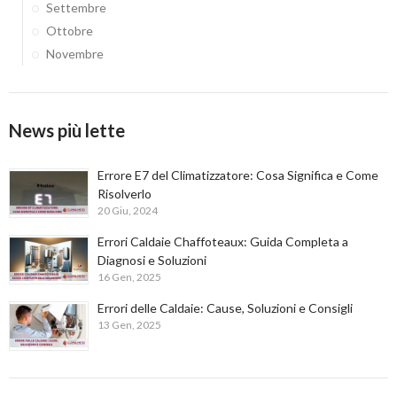
Settembre
Ottobre
Novembre
News più lette
Errore E7 del Climatizzatore: Cosa Significa e Come
Risolverlo
20 Giu, 2024
Errori Caldaie Chaffoteaux: Guida Completa a
Diagnosi e Soluzioni
16 Gen, 2025
Errori delle Caldaie: Cause, Soluzioni e Consigli
13 Gen, 2025