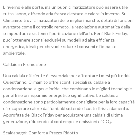
L’inverno è alle porte, ma un buon climatizzatore può essere utile
tutto l’anno, offrendo aria fresca d'estate e calore in inverno. Su
Climamito trovi climatizzatori delle migliori marche, dotati di funzioni
avanzate come il controllo remoto, la regolazione automatica della
temperatura e sistemi di purificazione dell'aria. Per il Black Friday,
puoi ottenere sconti esclusivi su modelli ad alta efficienza
energetica, ideali per chi vuole ridurre i consumi e l’impatto
ambientale.
Caldaie in Promozione
Una caldaia efficiente è essenziale per affrontare i mesi più freddi.
Quest'anno, Climamito offre sconti speciali su caldaie a
condensazione, a gas e ibride, che combinano le migliori tecnologie
per offrire un risparmio energetico significativo. Le caldaie a
condensazione sono particolarmente consigliate per la loro capacità
di recuperare calore dai fumi, abbattendo i costi di riscaldamento.
Approfitta del Black Friday per acquistare una caldaia di ultima
generazione, riducendo al contempo le emissioni di CO₂.
Scaldabagni: Comfort a Prezzo Ridotto