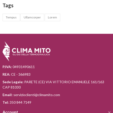
Tags
Tempus
Ullamcorper
Lorem
P.IVA:
04931490611
REA:
CE - 366983
Sede Legale:
PARETE (CE) VIA VITTORIO EMANUELE 161/163
CAP 81030
Email:
servizioclienti@climamito.com
Tel:
350 844 7149
Account