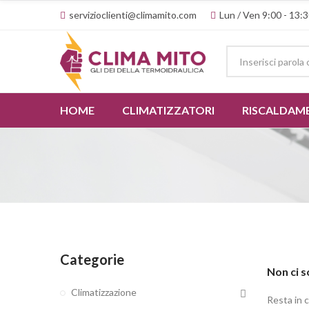
servizioclienti@climamito.com
Lun / Ven 9:00 - 13:3
HOME
CLIMATIZZATORI
RISCALDAM
Categorie
Non ci s
Climatizzazione
Resta in 