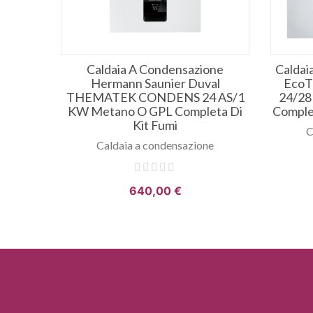
Caldaia A Condensazione
Caldai
Hermann Saunier Duval
Eco
THEMATEK CONDENS 24 AS/1
24/28
KW Metano O GPL Completa Di
Complet
Kit Fumi
C
Caldaia a condensazione
640,00 €