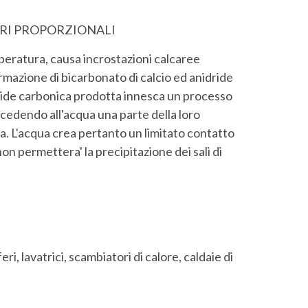
RI PROPORZIONALI
mperatura, causa incrostazioni calcaree
rmazione di bicarbonato di calcio ed anidride
idride carbonica prodotta innesca un processo
 cedendo all'acqua una parte della loro
a. L'acqua crea pertanto un limitato contatto
on permettera' la precipitazione dei sali di
i, lavatrici, scambiatori di calore, caldaie di