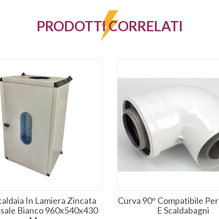
PRODOTTI CORRELATI
aldaia In Lamiera Zincata
Curva 90° Compatibile Per
rsale Bianco 960x540x430
E Scaldabagni