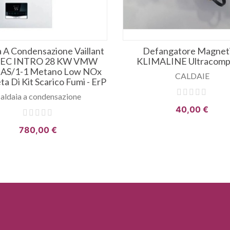
a A Condensazione Vaillant
Defangatore Magnet
TEC INTRO 28 KW VMW
KLIMALINE Ultracomp
 AS/1-1 Metano Low NOx
CALDAIE
a Di Kit Scarico Fumi - ErP
aldaia a condensazione
40,00 €
780,00 €