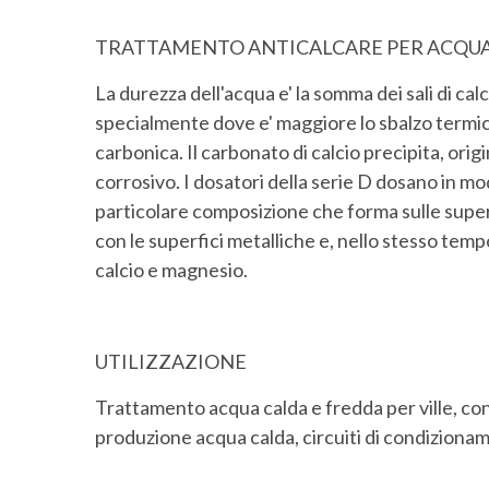
TRATTAMENTO ANTICALCARE PER ACQUA 
La durezza dell'acqua e' la somma dei sali di c
specialmente dove e' maggiore lo sbalzo termico
carbonica. Il carbonato di calcio precipita, or
corrosivo. I dosatori della serie D dosano in m
particolare composizione che forma sulle superf
con le superfici metalliche e, nello stesso temp
calcio e magnesio.
UTILIZZAZIONE
Trattamento acqua calda e fredda per ville, condo
produzione acqua calda, circuiti di condiziona