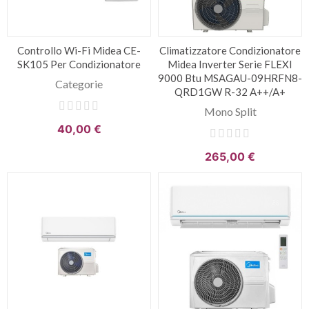
Controllo Wi-Fi Midea CE-
Climatizzatore Condizionatore
SK105 Per Condizionatore
Midea Inverter Serie FLEXI
9000 Btu MSAGAU-09HRFN8-
Categorie
QRD1GW R-32 A++/A+
Mono Split
40,00 €
265,00 €