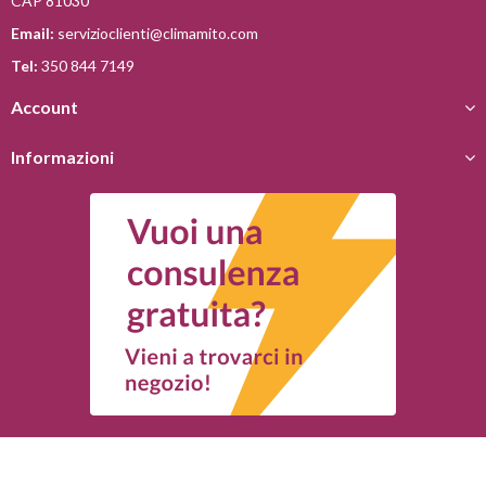
CAP 81030
Email:
servizioclienti@climamito.com
Tel:
350 844 7149
Account
Informazioni