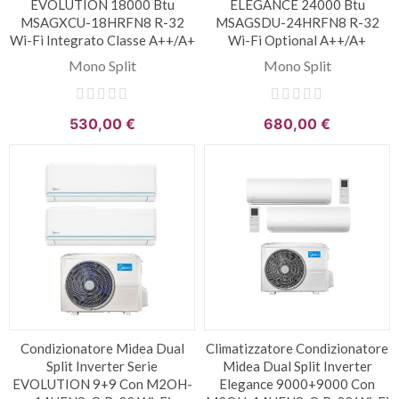
EVOLUTION 18000 Btu
ELEGANCE 24000 Btu
MSAGXCU-18HRFN8 R-32
MSAGSDU-24HRFN8 R-32
Wi-Fi Integrato Classe A++/A+
Wi-Fi Optional A++/A+
Mono Split
Mono Split
530,00 €
680,00 €
Condizionatore Midea Dual
Climatizzatore Condizionatore
Split Inverter Serie
Midea Dual Split Inverter
EVOLUTION 9+9 Con M2OH-
Elegance 9000+9000 Con