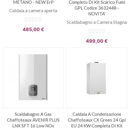
METANO - NEW ErP
Completo Di Kit Scarico Fumi
GPL Codice 3632448 -
Caldaia a camera aperta
NOVITA'
Scaldabagno a Camera Stagna
485,00 €
499,00 €
Scaldabagno A Gas
Caldaia A Condensazione
Chaffoteaux AVENIR PLUS
Chaffoteaux CX Green 24 Gpl
LNX SFT 16 Low NOx
EU 24 KW Completa Di Kit