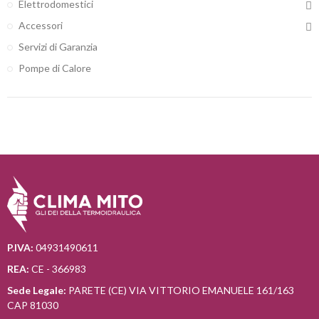
Elettrodomestici
Accessori
Servizi di Garanzia
Pompe di Calore
P.IVA:
04931490611
REA:
CE - 366983
Sede Legale:
PARETE (CE) VIA VITTORIO EMANUELE 161/163
CAP 81030