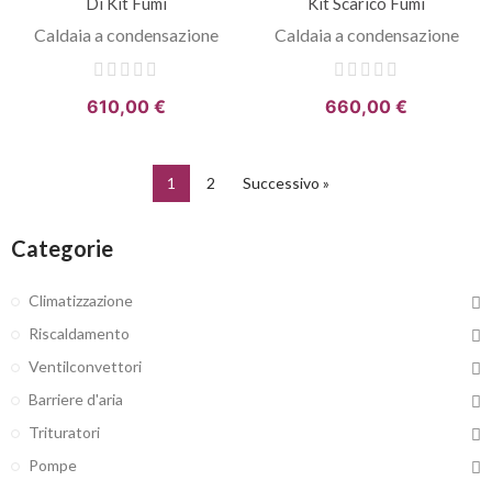
Di Kit Fumi
Kit Scarico Fumi
Caldaia a condensazione
Caldaia a condensazione
610,00 €
660,00 €
1
2
Successivo »
Categorie
Climatizzazione
Riscaldamento
Ventilconvettori
Barriere d'aria
Trituratori
Pompe