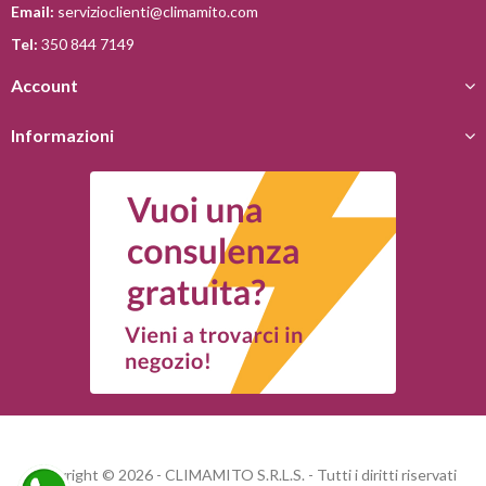
Email:
servizioclienti@climamito.com
Tel:
350 844 7149
Account
Informazioni
Copyright © 2026 - CLIMAMITO S.R.L.S. - Tutti i diritti riservati