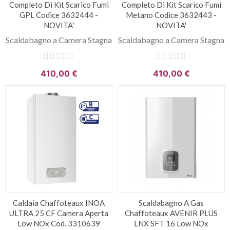
Completo Di Kit Scarico Fumi
Completo Di Kit Scarico Fumi
GPL Codice 3632444 -
Metano Codice 3632443 -
NOVITA'
NOVITA'
Scaldabagno a Camera Stagna
Scaldabagno a Camera Stagna
410,00 €
410,00 €
Caldaia Chaffoteaux INOA
Scaldabagno A Gas
ULTRA 25 CF Camera Aperta
Chaffoteaux AVENIR PLUS
Low NOx Cod. 3310639
LNX SFT 16 Low NOx