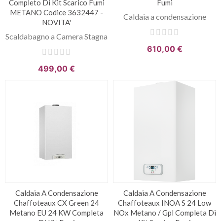
Completo Di Kit Scarico Fumi
Fumi
METANO Codice 3632447 -
Caldaia a condensazione
NOVITA'
Scaldabagno a Camera Stagna
610,00 €
499,00 €
Caldaia A Condensazione
Caldaia A Condensazione
Chaffoteaux CX Green 24
Chaffoteaux INOA S 24 Low
Metano EU 24 KW Completa
NOx Metano / Gpl Completa Di