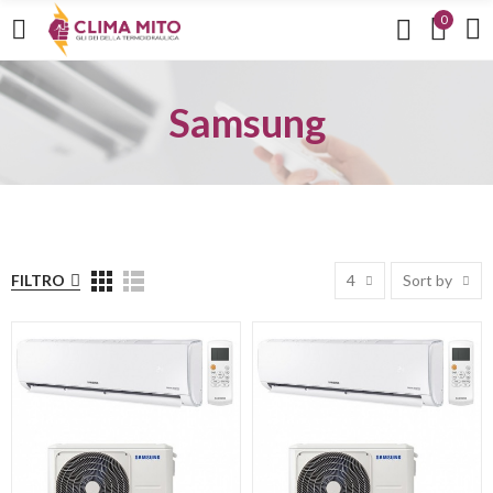
0
Samsung
FILTRO
4
Sort by