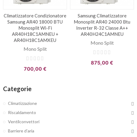
Climatizzatore Condizionatore
Samsung Climatizzatore
Samsung AR40 18000 BTU
Monosplit AR40 24000 Btu
Monosplit Wi-Fi
Inverter R-32 Classe A++
AR40H18C1AMNEU +
AR40H24C1AMNEU
AR40H18C1AMXEU
Mono Split
Mono Split
875,00 €
700,00 €
Categorie
Climatizzazione
Riscaldamento
Ventilconvettori
Barriere d'aria