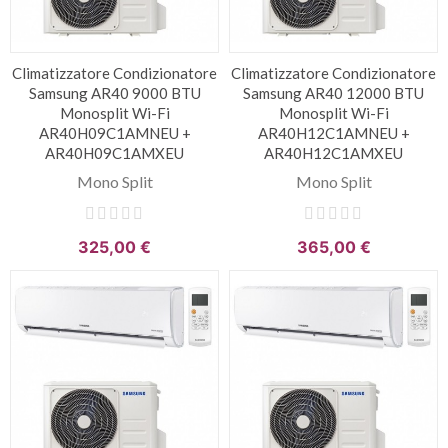
Climatizzatore Condizionatore
Climatizzatore Condizionatore
Samsung AR40 9000 BTU
Samsung AR40 12000 BTU
Monosplit Wi-Fi
Monosplit Wi-Fi
AR40H09C1AMNEU +
AR40H12C1AMNEU +
AR40H09C1AMXEU
AR40H12C1AMXEU
Mono Split
Mono Split
325,00 €
365,00 €