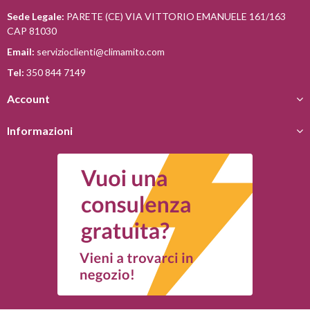
Sede Legale:
PARETE (CE) VIA VITTORIO EMANUELE 161/163
CAP 81030
Email:
servizioclienti@climamito.com
Tel:
350 844 7149
Account
Informazioni