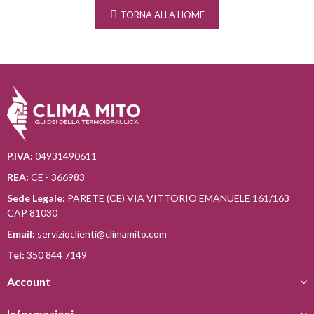
TORNA ALLA HOME
P.IVA:
04931490611
REA:
CE - 366983
Sede Legale:
PARETE (CE) VIA VITTORIO EMANUELE 161/163
CAP 81030
Email:
servizioclienti@climamito.com
Tel:
350 844 7149
Account
Informazioni