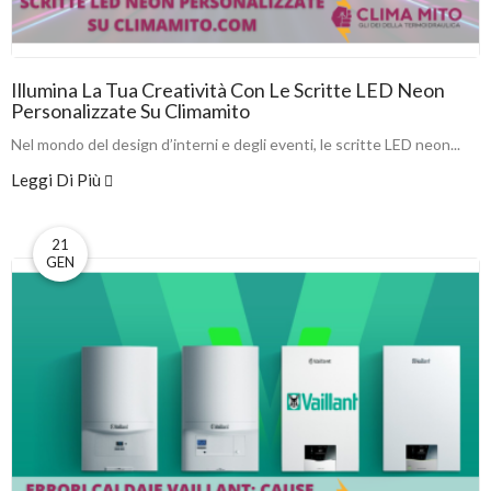
Illumina La Tua Creatività Con Le Scritte LED Neon
Personalizzate Su Climamito
Nel mondo del design d’interni e degli eventi, le scritte LED neon...
Leggi Di Più
21
GEN