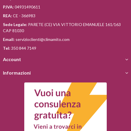
P.IVA:
04931490611
REA:
CE - 366983
Sede Legale:
PARETE (CE) VIA VITTORIO EMANUELE 161/163
CAP 81030
Email:
servizioclienti@climamito.com
Tel:
350 844 7149
Account
Informazioni