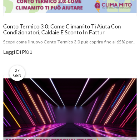
Conto Termico 3.0: Come Climamito Ti Aiuta Con
Condizionatori, Caldaie E Sconto In Fattur
Scopri come il nuovo Conto Termico 3.0 può coprire fino al 65% per...
Leggi Di Più
27
GEN