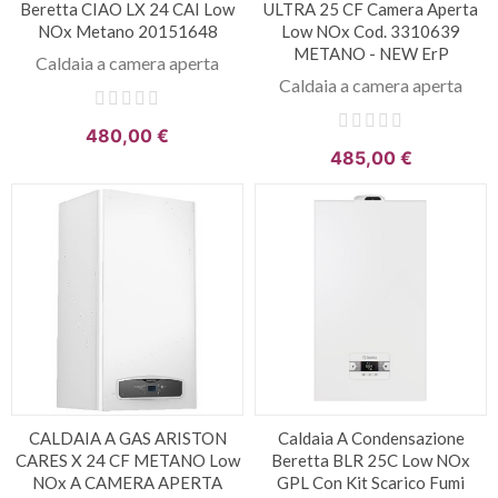
Beretta CIAO LX 24 CAI Low
ULTRA 25 CF Camera Aperta
NOx Metano 20151648
Low NOx Cod. 3310639
METANO - NEW ErP
Caldaia a camera aperta
Caldaia a camera aperta
480,00 €
485,00 €
CALDAIA A GAS ARISTON
Caldaia A Condensazione
CARES X 24 CF METANO Low
Beretta BLR 25C Low NOx
NOx A CAMERA APERTA
GPL Con Kit Scarico Fumi