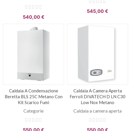
545,00 €
540,00 €
Caldaia A Condensazione
Caldaia A Camera Aperta
Beretta BLS 25C Metano Con
Ferroli DIVATECH D LN C30
Kit Scarico Fumi
Low Nox Metano
Categorie
Caldaia a camera aperta
550,00 €
550,00 €