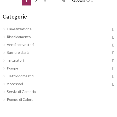
1
2
3
…
10
Successivo »
Categorie
Climatizzazione
Riscaldamento
Ventilconvettori
Barriere d'aria
Trituratori
Pompe
Elettrodomestici
Accessori
Servizi di Garanzia
Pompe di Calore