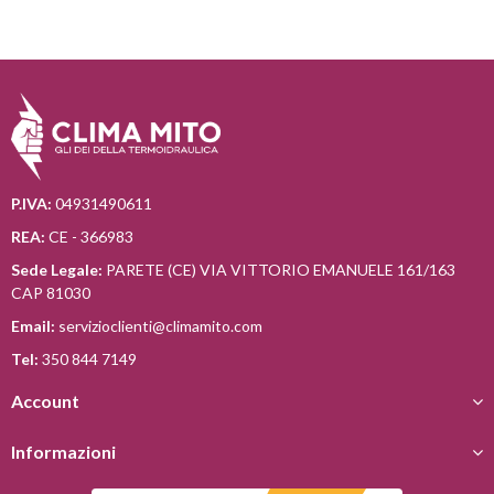
P.IVA:
04931490611
REA:
CE - 366983
Sede Legale:
PARETE (CE) VIA VITTORIO EMANUELE 161/163
CAP 81030
Email:
servizioclienti@climamito.com
Tel:
350 844 7149
Account
Informazioni