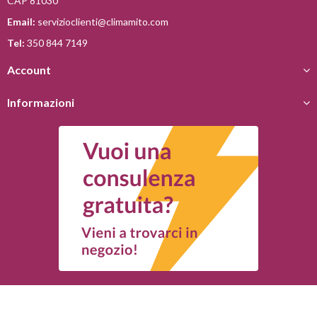
CAP 81030
Email:
servizioclienti@climamito.com
Tel:
350 844 7149
Account
Informazioni