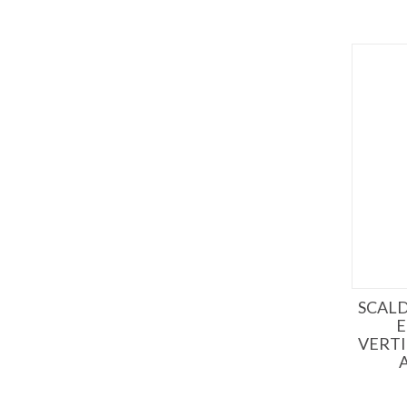
SCAL
E
VERTI