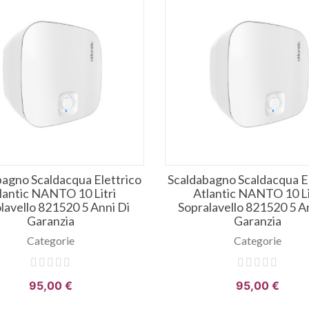
bagno Scaldacqua Elettrico
Scaldabagno Scaldacqua El
lantic NANTO 10 Litri
Atlantic NANTO 10 Li
lavello 821520 5 Anni Di
Sopralavello 821520 5 A
Garanzia
Garanzia
Categorie
Categorie
95,00 €
95,00 €