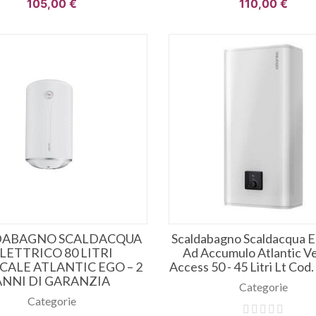
105,00 €
110,00 €
DABAGNO SCALDACQUA
Scaldabagno Scaldacqua El
LETTRICO 80 LITRI
Ad Accumulo Atlantic Ve
CALE ATLANTIC EGO – 2
Access 50 - 45 Litri Lt Cod
ANNI DI GARANZIA
Categorie
Categorie