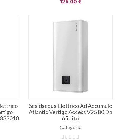
125,00 €
ettrico
Scaldacqua Elettrico Ad Accumulo
rtigo
Atlantic Vertigo Access V25 80 Da
. 833010
65 Litri
Categorie