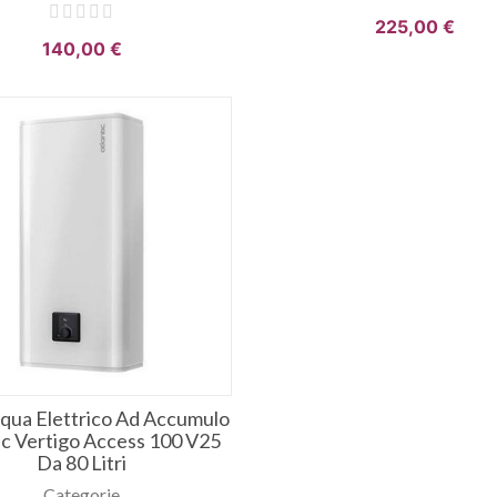
225,00 €
140,00 €
qua Elettrico Ad Accumulo
ic Vertigo Access 100 V25
Da 80 Litri
Categorie