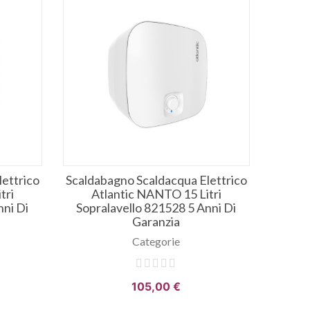
ettrico
Scaldabagno Scaldacqua Elettrico
tri
Atlantic NANTO 15 Litri
nni Di
Sopralavello 821528 5 Anni Di
Garanzia
Categorie
105,00 €