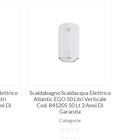
ettrico
Scaldabagno Scaldacqua Elettrico
tri
Atlantic EGO 50 Litri Verticale
ni Di
Cod. 841205 50 Lt 2 Anni Di
Garanzia
Categorie