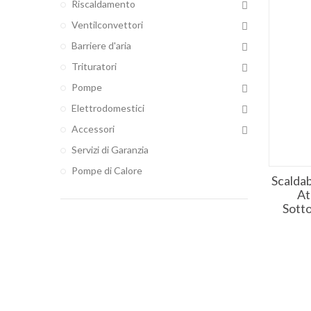
Riscaldamento
Ventilconvettori
Barriere d'aria
Trituratori
Pompe
Elettrodomestici
Accessori
Servizi di Garanzia
Pompe di Calore
Scalda
At
Sotto