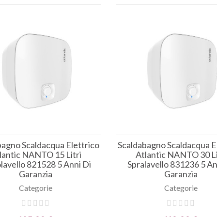
bagno Scaldacqua Elettrico
Scaldabagno Scaldacqua El
lantic NANTO 15 Litri
Atlantic NANTO 30 Li
lavello 821528 5 Anni Di
Spralavello 831236 5 An
Garanzia
Garanzia
Categorie
Categorie