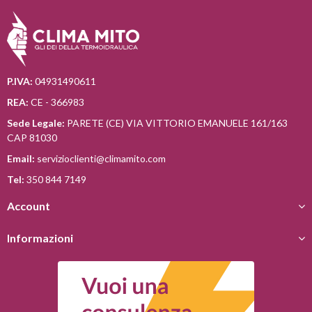
P.IVA:
04931490611
REA:
CE - 366983
Sede Legale:
PARETE (CE) VIA VITTORIO EMANUELE 161/163
CAP 81030
Email:
servizioclienti@climamito.com
Tel:
350 844 7149
Account
Informazioni