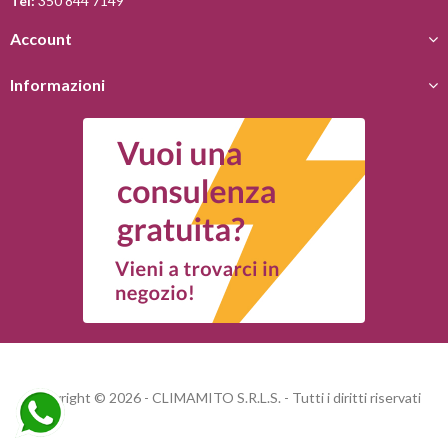
Tel:
350 844 7149
Account
Informazioni
Copyright © 2026 - CLIMAMITO S.R.L.S. - Tutti i diritti riservati