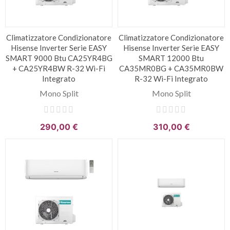
Climatizzatore Condizionatore
Climatizzatore Condizionatore
Hisense Inverter Serie EASY
Hisense Inverter Serie EASY
SMART 9000 Btu CA25YR4BG
SMART 12000 Btu
+ CA25YR4BW R-32 Wi-Fi
CA35MR0BG + CA35MR0BW
Integrato
R-32 Wi-Fi Integrato
Mono Split
Mono Split
290,00 €
310,00 €