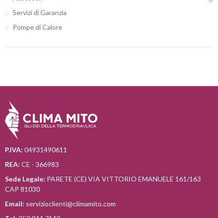
Servizi di Garanzia
Pompe di Calore
P.IVA:
04931490611
REA:
CE - 366983
Sede Legale:
PARETE (CE) VIA VITTORIO EMANUELE 161/163
CAP 81030
Email:
servizioclienti@climamito.com