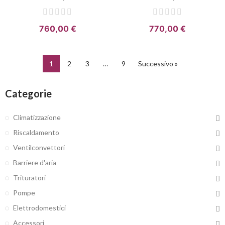
760,00 €
770,00 €
1
2
3
…
9
Successivo »
Categorie
Climatizzazione
Riscaldamento
Ventilconvettori
Barriere d'aria
Trituratori
Pompe
Elettrodomestici
Accessori