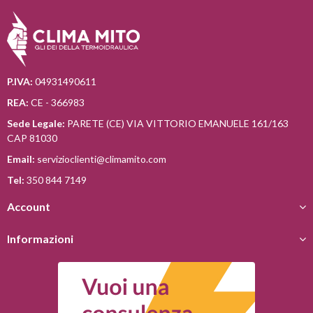
P.IVA:
04931490611
REA:
CE - 366983
Sede Legale:
PARETE (CE) VIA VITTORIO EMANUELE 161/163
CAP 81030
Email:
servizioclienti@climamito.com
Tel:
350 844 7149
Account
Informazioni