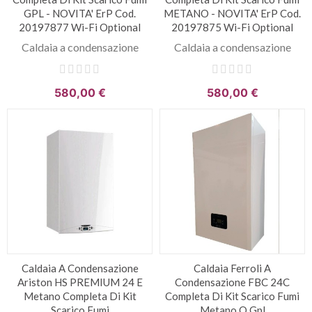
GPL - NOVITA' ErP Cod.
METANO - NOVITA' ErP Cod.
20197877 Wi-Fi Optional
20197875 Wi-Fi Optional
Caldaia a condensazione
Caldaia a condensazione
580,00 €
580,00 €
Caldaia A Condensazione
Caldaia Ferroli A
Ariston HS PREMIUM 24 E
Condensazione FBC 24C
Metano Completa Di Kit
Completa Di Kit Scarico Fumi
Scarico Fumi
Metano O Gpl