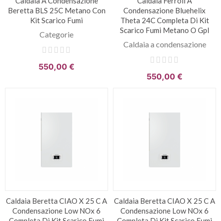
Caldaia A Condensazione
Caldaia Ferroli A
Beretta BLS 25C Metano Con
Condensazione Bluehelix
Kit Scarico Fumi
Theta 24C Completa Di Kit
Scarico Fumi Metano O Gpl
Categorie
Caldaia a condensazione
550,00 €
550,00 €
Caldaia Beretta CIAO X 25 C A
Caldaia Beretta CIAO X 25 C A
Condensazione Low NOx 6
Condensazione Low NOx 6
Completa Di Kit Scarico Fumi
Completa Di Kit Scarico Fumi