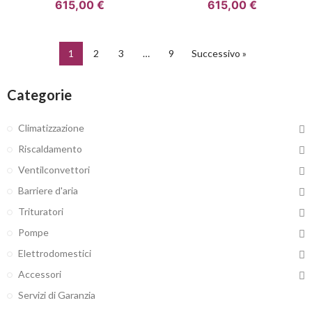
615,00 €
615,00 €
1
2
3
…
9
Successivo »
Categorie
Climatizzazione
Riscaldamento
Ventilconvettori
Barriere d'aria
Trituratori
Pompe
Elettrodomestici
Accessori
Servizi di Garanzia