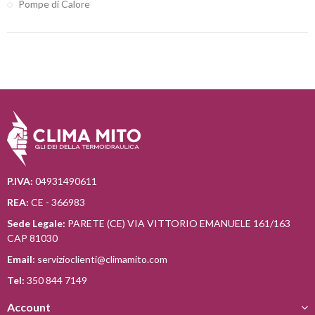
Pompe di Calore
P.IVA:
04931490611
REA:
CE - 366983
Sede Legale:
PARETE (CE) VIA VITTORIO EMANUELE 161/163
CAP 81030
Email:
servizioclienti@climamito.com
Tel:
350 844 7149
Account