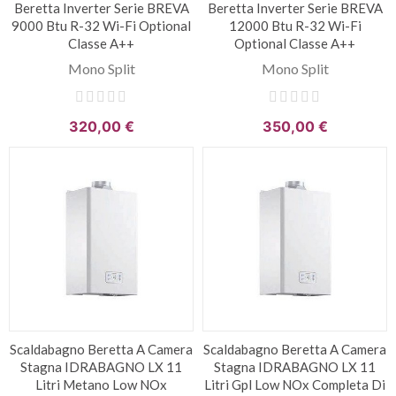
Beretta Inverter Serie BREVA
Beretta Inverter Serie BREVA
9000 Btu R-32 Wi-Fi Optional
12000 Btu R-32 Wi-Fi
Classe A++
Optional Classe A++
Mono Split
Mono Split
320,00 €
350,00 €
Scaldabagno Beretta A Camera
Scaldabagno Beretta A Camera
Stagna IDRABAGNO LX 11
Stagna IDRABAGNO LX 11
Litri Metano Low NOx
Litri Gpl Low NOx Completa Di