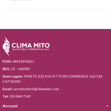
P.IVA:
04931490611
REA:
CE - 366983
Sede Legale:
PARETE (CE) VIA VITTORIO EMANUELE 161/163
CAP 81030
Email:
servizioclienti@climamito.com
Tel:
350 844 7149
Account