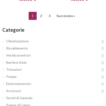
1
2
3
Successivo »
Categorie
Climatizzazione
Riscaldamento
Ventilconvettori
Barriere d'aria
Trituratori
Pompe
Elettrodomestici
Accessori
Servizi di Garanzia
Pompe di Calore