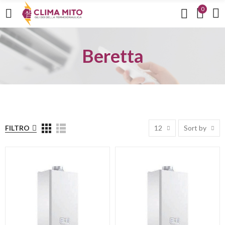
0
Beretta
FILTRO
12
Sort by