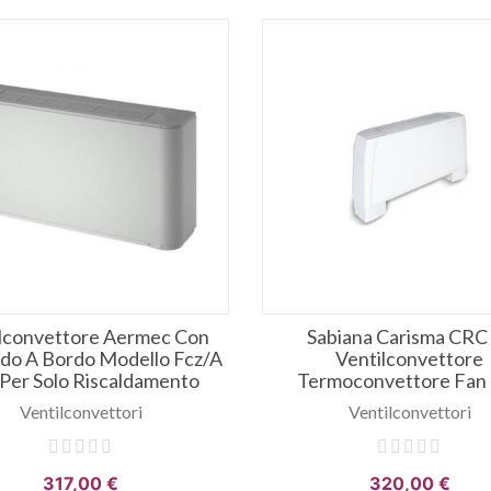
ilconvettore Aermec Con
Sabiana Carisma CRC
o A Bordo Modello Fcz/a
Ventilconvettore
Per Solo Riscaldamento
Termoconvettore Fan 
Ventilconvettori
Ventilconvettori
317,00 €
320,00 €