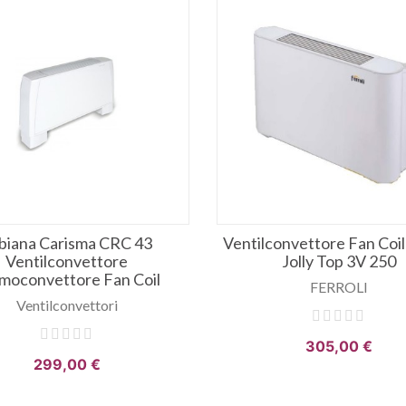
biana Carisma CRC 43
Ventilconvettore Fan Coil 
Ventilconvettore
Jolly Top 3V 250
moconvettore Fan Coil
FERROLI
Ventilconvettori
305,00 €
299,00 €