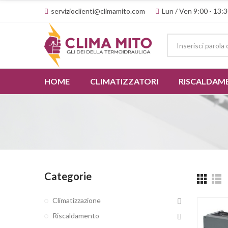
servizioclienti@climamito.com
Lun / Ven 9:00 - 13:3
HOME
CLIMATIZZATORI
RISCALDAM
Categorie
Climatizzazione
Riscaldamento