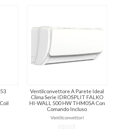
 53
Ventilconvettore A Parete Ideal
Clima Serie IDROSPLIT FALKO
Coil
HI-WALL 500 HW THM05A Con
Comando Incluso
Ventilconvettori