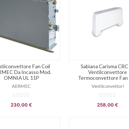
tilconvettore Fan Coil
Sabiana Carisma CRC
MEC Da Incasso Mod.
Ventilconvettore
OMNIA UL 11P
Termoconvettore Fan 
AERMEC
Ventilconvettori
230,00 €
258,00 €