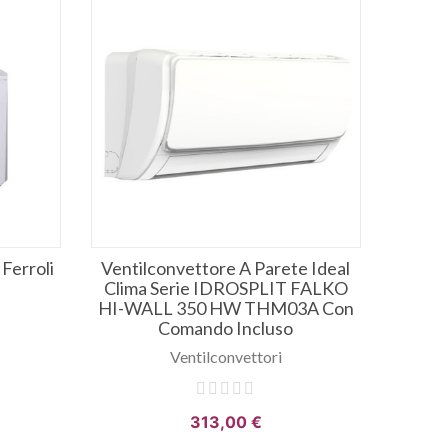
Ferroli
Ventilconvettore A Parete Ideal
Clima Serie IDROSPLIT FALKO
HI-WALL 350 HW THM03A Con
Comando Incluso
Ventilconvettori
313,00 €