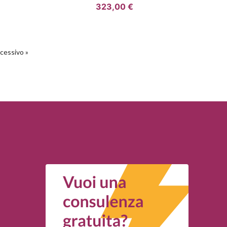
323,00 €
cessivo »