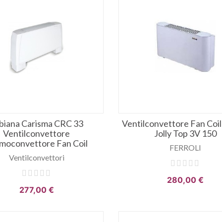
biana Carisma CRC 33
Ventilconvettore Fan Coil 
Ventilconvettore
Jolly Top 3V 150
moconvettore Fan Coil
FERROLI
Ventilconvettori
280,00 €
277,00 €