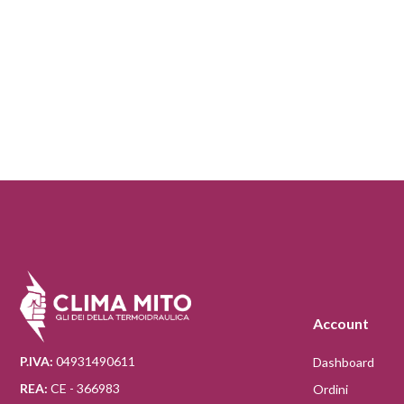
Account
P.IVA:
04931490611
Dashboard
REA:
CE - 366983
Ordini