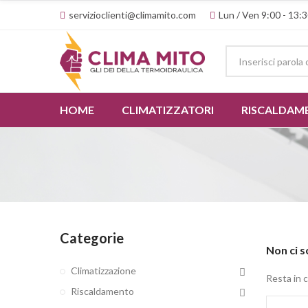
servizioclienti@climamito.com
Lun / Ven 9:00 - 13:3
HOME
CLIMATIZZATORI
RISCALDAM
Categorie
Non ci s
Climatizzazione
Resta in 
Riscaldamento