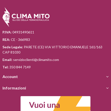
P.IVA:
04931490611
REA:
CE - 366983
Sede Legale:
PARETE (CE) VIA VITTORIO EMANUELE 161/163
CAP 81030
Email:
servizioclienti@climamito.com
Tel:
350 844 7149
Account
Informazioni