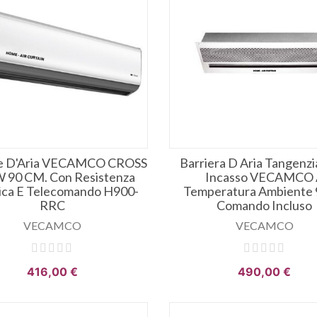
re D'Aria VECAMCO CROSS
Barriera D Aria Tangenzi
 90 CM. Con Resistenza
Incasso VECAMCO
rica E Telecomando H900-
Temperatura Ambiente
RRC
Comando Incluso
VECAMCO
VECAMCO
416,00 €
490,00 €