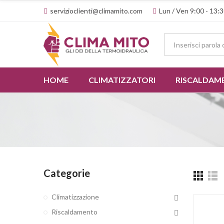
servizioclienti@climamito.com
Lun / Ven 9:00 - 13:3
HOME
CLIMATIZZATORI
RISCALDAM
Categorie
Climatizzazione
Riscaldamento