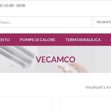
0 / 15:00 - 18:00
VECAMC
ENTO
POMPE DI CALORE
TERMOIDRAULICA
VECAMCO
Visualizzati 1-6 s