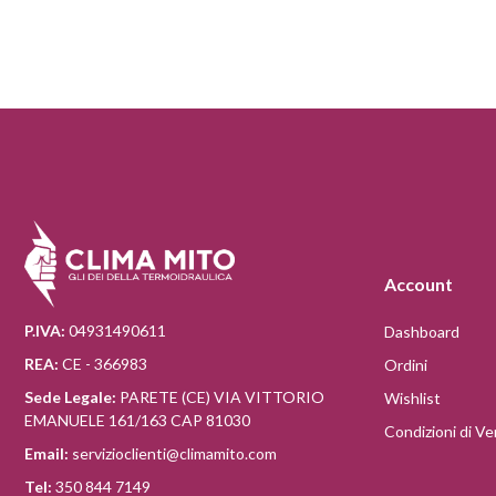
Account
P.IVA:
04931490611
Dashboard
REA:
CE - 366983
Ordini
Sede Legale:
PARETE (CE) VIA VITTORIO
Wishlist
EMANUELE 161/163 CAP 81030
Condizioni di Ve
Email:
servizioclienti@climamito.com
Tel:
350 844 7149