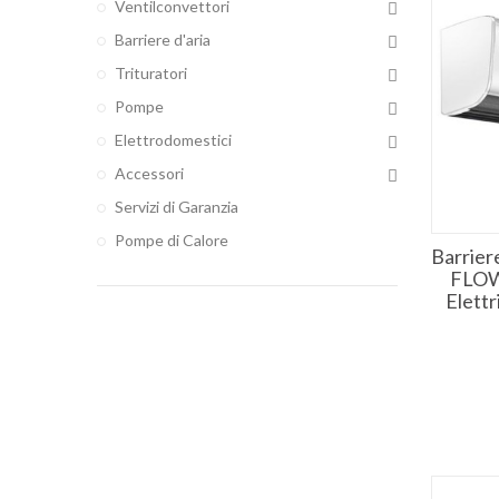
Ventilconvettori
Barriere d'aria
Trituratori
Pompe
Elettrodomestici
Accessori
Servizi di Garanzia
Pompe di Calore
Barrie
FLOW
Elett