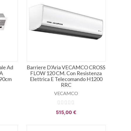
ale Ad
Barriere D'Aria VECAMCO CROSS
 A
FLOW 120 CM. Con Resistenza
 90cm
Elettrica E Telecomando H1200
RRC
VECAMCO
515,00 €