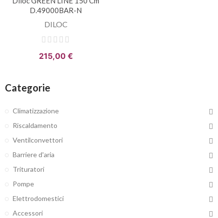
Diloc GREEN LINE 150 Cm
D.49000BAR-N
DILOC
215,00 €
Categorie
Climatizzazione
Riscaldamento
Ventilconvettori
Barriere d'aria
Trituratori
Pompe
Elettrodomestici
Accessori