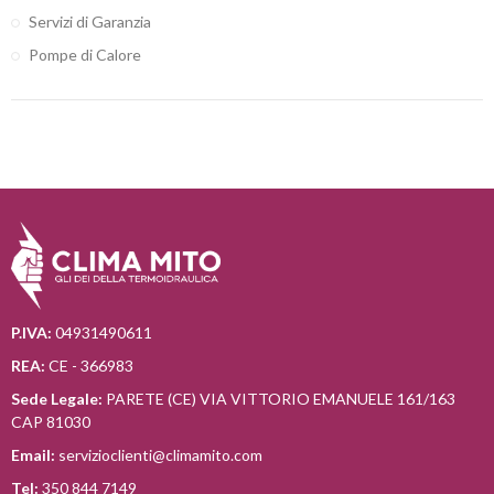
Servizi di Garanzia
Pompe di Calore
P.IVA:
04931490611
REA:
CE - 366983
Sede Legale:
PARETE (CE) VIA VITTORIO EMANUELE 161/163
CAP 81030
Email:
servizioclienti@climamito.com
Tel:
350 844 7149