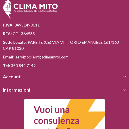
P.IVA:
04931490611
REA:
CE - 366983
Sede Legale:
PARETE (CE) VIA VITTORIO EMANUELE 161/163
CAP 81030
Email:
servizioclienti@climamito.com
Tel:
350 844 7149
Account
Informazioni