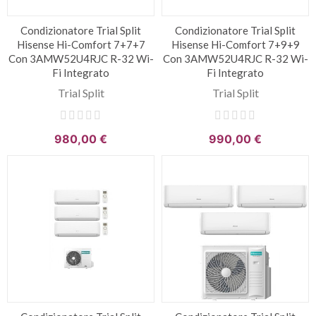
Condizionatore Trial Split
Condizionatore Trial Split
Hisense Hi-Comfort 7+7+7
Hisense Hi-Comfort 7+9+9
Con 3AMW52U4RJC R-32 Wi-
Con 3AMW52U4RJC R-32 Wi-
Fi Integrato
Fi Integrato
Trial Split
Trial Split
980,00 €
990,00 €