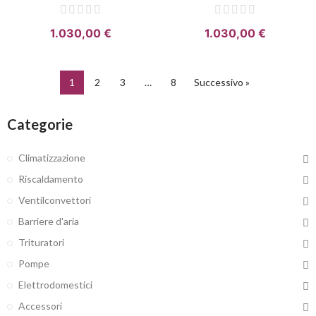
1.030,00 €
1.030,00 €
1
2
3
…
8
Successivo »
Categorie
Climatizzazione
Riscaldamento
Ventilconvettori
Barriere d'aria
Trituratori
Pompe
Elettrodomestici
Accessori