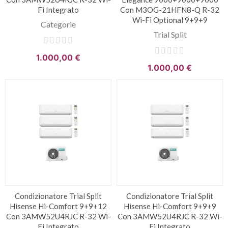
Fi Integrato
Con M3OG-21HFN8-Q R-32
Wi-Fi Optional 9+9+9
Categorie
Trial Split
1.000,00 €
1.000,00 €
Condizionatore Trial Split
Condizionatore Trial Split
Hisense Hi-Comfort 9+9+12
Hisense Hi-Comfort 9+9+9
Con 3AMW52U4RJC R-32 Wi-
Con 3AMW52U4RJC R-32 Wi-
Fi Integrato
Fi Integrato