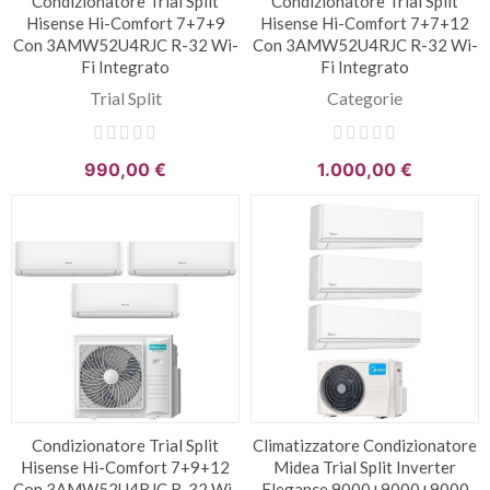
Condizionatore Trial Split
Condizionatore Trial Split
Hisense Hi-Comfort 7+7+9
Hisense Hi-Comfort 7+7+12
Con 3AMW52U4RJC R-32 Wi-
Con 3AMW52U4RJC R-32 Wi-
Fi Integrato
Fi Integrato
Trial Split
Categorie
990,00 €
1.000,00 €
Condizionatore Trial Split
Climatizzatore Condizionatore
Hisense Hi-Comfort 7+9+12
Midea Trial Split Inverter
Con 3AMW52U4RJC R-32 Wi-
Elegance 9000+9000+9000