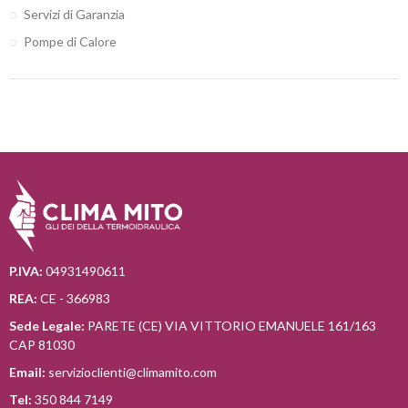
Servizi di Garanzia
Pompe di Calore
P.IVA:
04931490611
REA:
CE - 366983
Sede Legale:
PARETE (CE) VIA VITTORIO EMANUELE 161/163
CAP 81030
Email:
servizioclienti@climamito.com
Tel:
350 844 7149