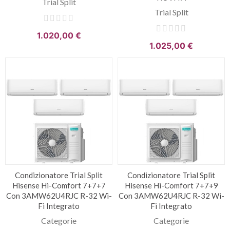
Trial Split
Trial Split
1.020,00 €
1.025,00 €
Condizionatore Trial Split
Condizionatore Trial Split
Hisense Hi-Comfort 7+7+7
Hisense Hi-Comfort 7+7+9
Con 3AMW62U4RJC R-32 Wi-
Con 3AMW62U4RJC R-32 Wi-
Fi Integrato
Fi Integrato
Categorie
Categorie