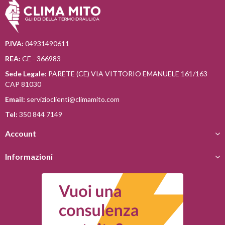
P.IVA:
04931490611
REA:
CE - 366983
Sede Legale:
PARETE (CE) VIA VITTORIO EMANUELE 161/163
CAP 81030
Email:
servizioclienti@climamito.com
Tel:
350 844 7149
Account
Informazioni