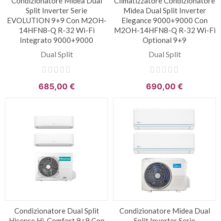
Condizionatore Midea Dual
Climatizzatore Condizionatore
Split Inverter Serie
Midea Dual Split Inverter
EVOLUTION 9+9 Con M2OH-
Elegance 9000+9000 Con
14HFN8-Q R-32 Wi-Fi
M2OH-14HFN8-Q R-32 Wi-Fi
Integrato 9000+9000
Optional 9+9
Dual Split
Dual Split
685,00 €
690,00 €
Condizionatore Dual Split
Condizionatore Midea Dual
Hisense Hi-Comfort 9+9 Con
Split Inverter Serie