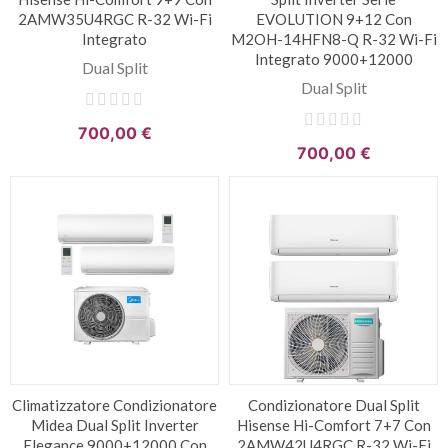
2AMW35U4RGC R-32 Wi-Fi
EVOLUTION 9+12 Con
Integrato
M2OH-14HFN8-Q R-32 Wi-Fi
Integrato 9000+12000
Dual Split
Dual Split
700,00 €
700,00 €
Climatizzatore Condizionatore
Condizionatore Dual Split
Midea Dual Split Inverter
Hisense Hi-Comfort 7+7 Con
Elegance 9000+12000 Con
2AMW42U4RGC R-32 Wi-Fi