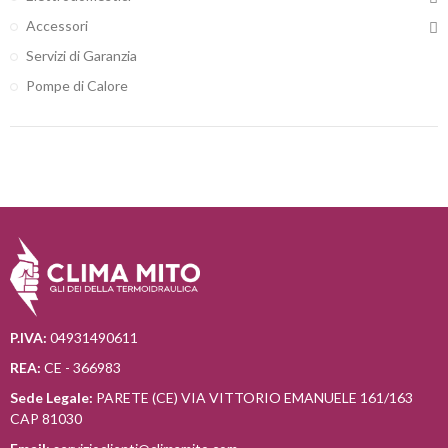
Accessori
Servizi di Garanzia
Pompe di Calore
P.IVA:
04931490611
REA:
CE - 366983
Sede Legale:
PARETE (CE) VIA VITTORIO EMANUELE 161/163
CAP 81030