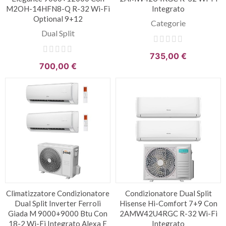
M2OH-14HFN8-Q R-32 Wi-Fi
Integrato
Optional 9+12
Categorie
Dual Split
735,00 €
700,00 €
Climatizzatore Condizionatore
Condizionatore Dual Split
Dual Split Inverter Ferroli
Hisense Hi-Comfort 7+9 Con
Giada M 9000+9000 Btu Con
2AMW42U4RGC R-32 Wi-Fi
18-2 Wi-Fi Integrato Alexa E
Integrato