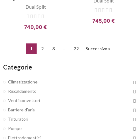
Dual Split
Dual Split
745,00 €
740,00 €
1
2
3
…
22
Successivo »
Categorie
Climatizzazione
Riscaldamento
Ventilconvettori
Barriere d'aria
Trituratori
Pompe
Elettrodomestici