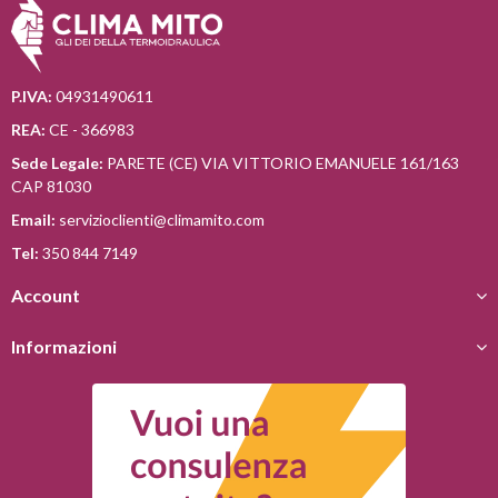
P.IVA:
04931490611
REA:
CE - 366983
Sede Legale:
PARETE (CE) VIA VITTORIO EMANUELE 161/163
CAP 81030
Email:
servizioclienti@climamito.com
Tel:
350 844 7149
Account
Informazioni