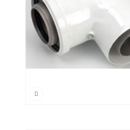
Click to enlarge