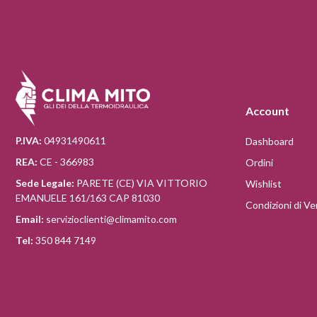
Account
P.IVA:
04931490611
Dashboard
REA:
CE - 366983
Ordini
Sede Legale:
PARETE (CE) VIA VITTORIO
Wishlist
EMANUELE 161/163 CAP 81030
Condizioni di Ve
Email:
servizioclienti@climamito.com
Tel:
350 844 7149