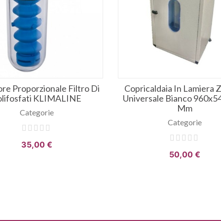
re Proporzionale Filtro Di
Copricaldaia In Lamiera 
olifosfati KLIMALINE
Universale Bianco 960x5
Mm
Categorie
Categorie
35,00 €
50,00 €