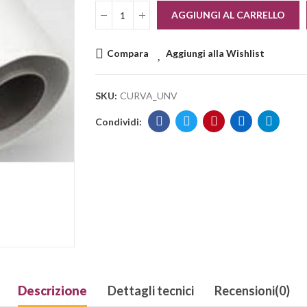
AGGIUNGI AL CARRELLO
Compara
Aggiungi alla Wishlist
SKU:
CURVA_UNV
Descrizione
Dettagli tecnici
Recensioni(0)