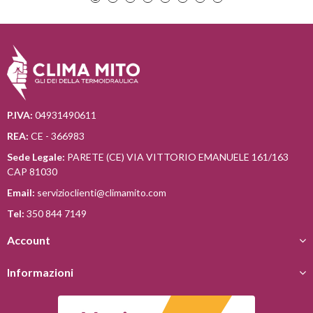
P.IVA:
04931490611
REA:
CE - 366983
Sede Legale:
PARETE (CE) VIA VITTORIO EMANUELE 161/163
CAP 81030
Email:
servizioclienti@climamito.com
Tel:
350 844 7149
Account
Informazioni