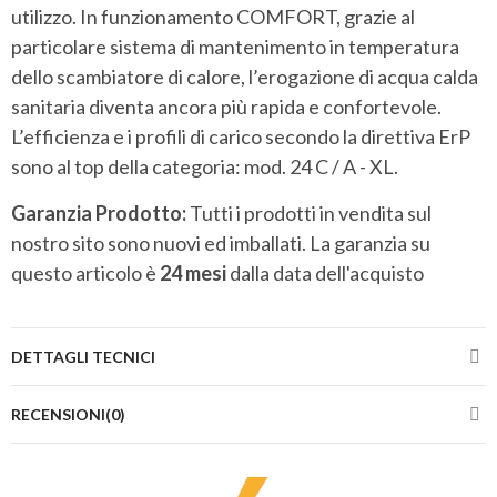
utilizzo. In funzionamento COMFORT, grazie al
particolare sistema di mantenimento in temperatura
dello scambiatore di calore, l’erogazione di acqua calda
sanitaria diventa ancora più rapida e confortevole.
L’efficienza e i profili di carico secondo la direttiva ErP
sono al top della categoria: mod. 24 C / A - XL.
Garanzia Prodotto:
Tutti i prodotti in vendita sul
nostro sito sono nuovi ed imballati. La garanzia su
questo articolo è
24 mesi
dalla data dell'acquisto
DETTAGLI TECNICI
RECENSIONI(0)