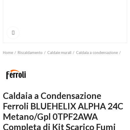
Click to enlarge
Home
Riscaldamento
Caldaie murali
Caldaia a condensazione
Caldaia a Condensazione
Ferroli BLUEHELIX ALPHA 24C
Metano/Gpl 0TPF2AWA
Completa di Kit Scarico Fumi