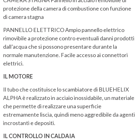
CAMERA STAGNA Pannello in acciaio removibile di
protezione della camera di combustione con funzione
di camera stagna
PANNELLO ELETTRICO Ampio pannello elettrico
rimovibile a protezione contro eventuali danni prodotti
dall’acqua che si possono presentare durante la
normale manutenzione. Facile accesso ai connettori
elettrici.
IL MOTORE
Il tubo che costituisce lo scambiatore di BLUEHELIX
ALPHA è realizzato in acciaio inossidabile, un materiale
che permette di realizzare una superficie
estremamente liscia, quindi meno aggredibile da agenti
incrostanti e depositi.
IL CONTROLLO IN CALDAIA