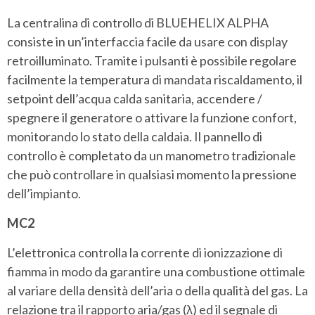
La centralina di controllo di BLUEHELIX ALPHA
consiste in un’interfaccia facile da usare con display
retroilluminato. Tramite i pulsanti è possibile regolare
facilmente la temperatura di mandata riscaldamento, il
setpoint dell’acqua calda sanitaria, accendere /
spegnere il generatore o attivare la funzione confort,
monitorando lo stato della caldaia. Il pannello di
controllo è completato da un manometro tradizionale
che può controllare in qualsiasi momento la pressione
dell’impianto.
MC2
L’elettronica controlla la corrente di ionizzazione di
fiamma in modo da garantire una combustione ottimale
al variare della densità dell’aria o della qualità del gas. La
relazione tra il rapporto aria/gas (λ) ed il segnale di