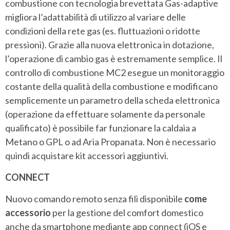
combustione con tecnologia brevettata Gas-adaptive
migliora l’adattabilità di utilizzo al variare delle
condizioni della rete gas (es. fluttuazioni o ridotte
pressioni). Grazie alla nuova elettronica in dotazione,
l’operazione di cambio gas è estremamente semplice. Il
controllo di combustione MC2 esegue un monitoraggio
costante della qualità della combustione e modificano
semplicemente un parametro della scheda elettronica
(operazione da effettuare solamente da personale
qualificato) è possibile far funzionare la caldaia a
Metano o GPL o ad Aria Propanata. Non è necessario
quindi acquistare kit accessori aggiuntivi.
CONNECT
Nuovo comando remoto senza fili disponibile
come
accessorio
per la gestione del comfort domestico
anche da smartphone mediante app connect (iOS e