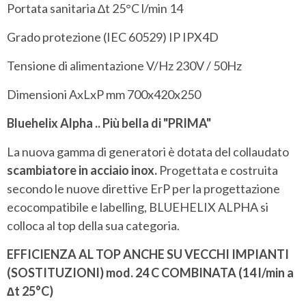
Portata sanitaria ∆t 25°C l/min 14
Grado protezione (IEC 60529) IP IPX4D
Tensione di alimentazione V/Hz 230V / 50Hz
Dimensioni AxLxP mm 700x420x250
Bluehelix Alpha .. Più bella di "PRIMA"
La nuova gamma di generatori è dotata del collaudato
scambiatore in acciaio inox.
Progettata e costruita
secondo le nuove direttive ErP per la progettazione
ecocompatibile e labelling, BLUEHELIX ALPHA si
colloca al top della sua categoria.
EFFICIENZA AL TOP ANCHE SU VECCHI IMPIANTI
(SOSTITUZIONI) mod. 24 C COMBINATA (14 l/min a
∆t 25°C)