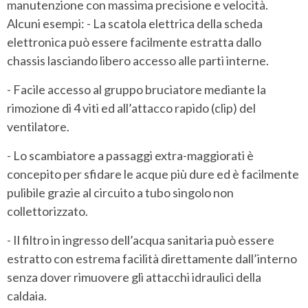
manutenzione con massima precisione e velocità.
Alcuni esempi: - La scatola elettrica della scheda
elettronica può essere facilmente estratta dallo
chassis lasciando libero accesso alle parti interne.
- Facile accesso al gruppo bruciatore mediante la
rimozione di 4 viti ed all’attacco rapido (clip) del
ventilatore.
- Lo scambiatore a passaggi extra-maggiorati è
concepito per sfidare le acque più dure ed è facilmente
pulibile grazie al circuito a tubo singolo non
collettorizzato.
- Il filtro in ingresso dell’acqua sanitaria può essere
estratto con estrema facilità direttamente dall’interno
senza dover rimuovere gli attacchi idraulici della
caldaia.